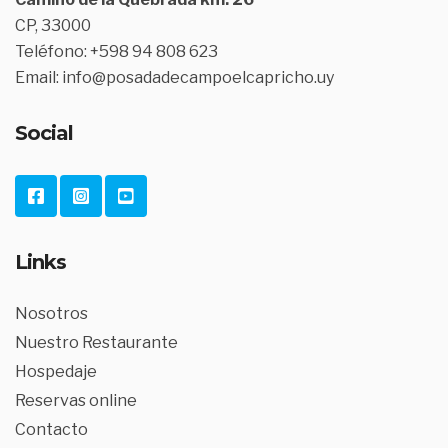
CP, 33000
Teléfono: +598 94 808 623
Email: info@posadadecampoelcapricho.uy
Social
Links
Nosotros
Nuestro Restaurante
Hospedaje
Reservas online
Contacto