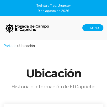
Treinta y Tres, Uruguay
9 de agosto de 2026
MENU
Portada
»
Ubicación
Ubicación
Historia e información de El Capricho