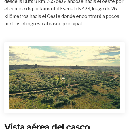
desde la Ruta 8 km. 265 desviándose hacia el oeste por
el camino departamental Escuela Nº 23, luego de 26
kilómetros hacia el Oeste donde encontrará a pocos
metros el ingreso al casco principal.
Vista aérea del casco