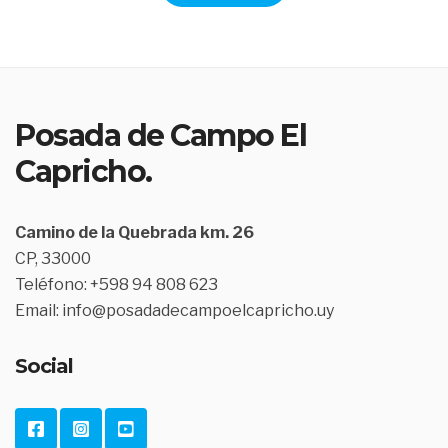
Posada de Campo El
Capricho.
Camino de la Quebrada km. 26
CP, 33000
Teléfono: +598 94 808 623
Email: info@posadadecampoelcapricho.uy
Social