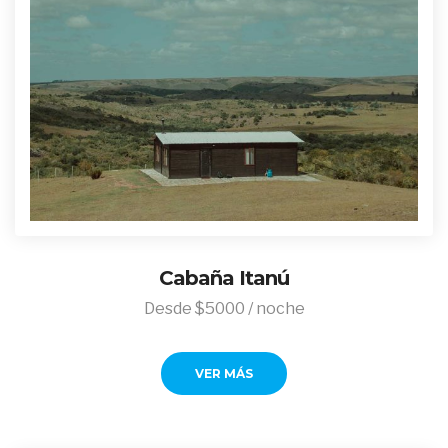
Cabaña Itanú
Desde $5000 / noche
VER MÁS